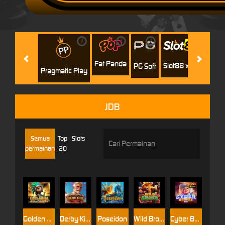
i
i
i
i
i
Facha
Fat Panda
Slot88 x PP
PG Soft
Pragmatic Play
JDB
Semua
Top
Slots
permainan
20
Golden Hoof Quest
Derby King
Poseidon
Wild Bronco
Cyber Bounty 4096