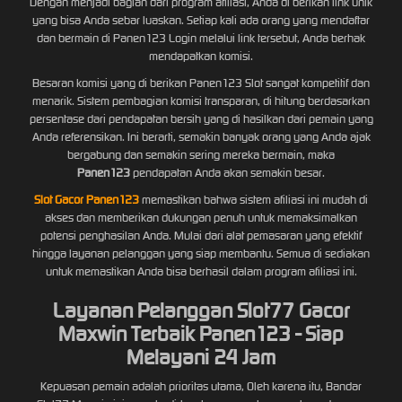
Dengan menjadi bagian dari program afiliasi, Anda di berikan link unik
yang bisa Anda sebar luaskan. Setiap kali ada orang yang mendaftar
dan bermain di Panen123 Login melalui link tersebut, Anda berhak
mendapatkan komisi.
Besaran komisi yang di berikan Panen123 Slot sangat kompetitif dan
menarik. Sistem pembagian komisi transparan, di hitung berdasarkan
persentase dari pendapatan bersih yang di hasilkan dari pemain yang
Anda referensikan. Ini berarti, semakin banyak orang yang Anda ajak
bergabung dan semakin sering mereka bermain, maka
Panen123
pendapatan Anda akan semakin besar.
Slot Gacor Panen123
memastikan bahwa sistem afiliasi ini mudah di
akses dan memberikan dukungan penuh untuk memaksimalkan
potensi penghasilan Anda. Mulai dari alat pemasaran yang efektif
hingga layanan pelanggan yang siap membantu. Semua di sediakan
untuk memastikan Anda bisa berhasil dalam program afiliasi ini.
Layanan Pelanggan Slot77 Gacor
Maxwin Terbaik Panen123 - Siap
Melayani 24 Jam
Kepuasan pemain adalah prioritas utama, Oleh karena itu, Bandar