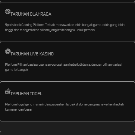
TARUHAN OLAHRAGA
Sportsbook Gaming Platform Terbaik menawarkan lebih banyak game, odds yang lebih
tinggi, dan menyediakan pilihan yang lebih banyak untuk pemain.
TARUHAN LIVE KASINO
Platform Pilihan bagi perusahaan-perusahaan terbaik di dunia, dengan pilihan variasi
game terbanyak
TARUHAN TOGEL
Platform togel yang menarik dari perusahan terbaik di dunia yang menawarkan hadiah
kemenangan besar