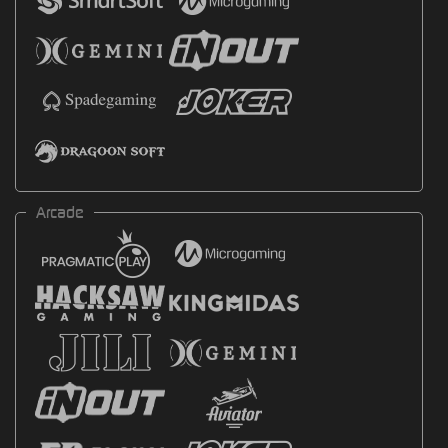
Arcade