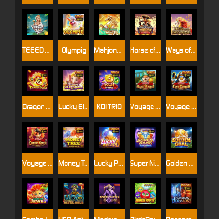
TEEED UP!
Olympig
Mahjong Wins
Horse of Bounty
Ways of the Holy Horse
Dragon Soar
Lucky Elephant X-Huge
KOI TRIO
Voyage of Blast Raider X-Lock
Voyage of Cryo Gunner X-Lock
Voyage of Daring Queen X-Lock
Money Tree - Hyper Wild
Lucky Pearl
Super Niubi Fortune X-Huge
Golden Goal