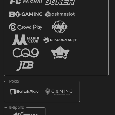
Poker
E-Sports