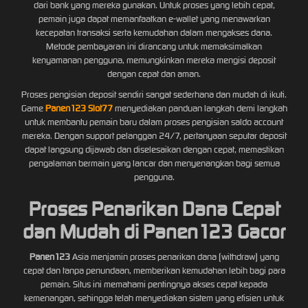
dari bank yang mereka gunakan. Untuk proses yang lebih cepat,
pemain juga dapat memanfaatkan e-wallet yang menawarkan
kecepatan transaksi serta kemudahan dalam mengakses dana.
Metode pembayaran ini dirancang untuk memaksimalkan
kenyamanan pengguna, memungkinkan mereka mengisi deposit
dengan cepat dan aman.
Proses pengisian deposit sendiri sangat sederhana dan mudah di ikuti.
Game
Panen123 Slot77
menyediakan panduan langkah demi langkah
untuk membantu pemain baru dalam proses pengisian saldo account
mereka. Dengan support pelanggan 24/7, pertanyaan seputar deposit
dapat langsung dijawab dan diselesaikan dengan cepat, memastikan
pengalaman bermain yang lancar dan menyenangkan bagi semua
pengguna.
Proses Penarikan Dana Cepat
dan Mudah di Panen123 Gacor
Panen123
Asia menjamin proses penarikan dana (withdraw) yang
cepat dan tanpa penundaan, memberikan kemudahan lebih bagi para
pemain. Situs ini memahami pentingnya akses cepat kepada
kemenangan, sehingga telah menyediakan sistem yang efisien untuk