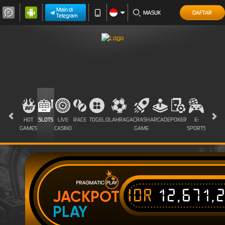
Main di
MASUK
DAFTAR
Telegram
HOT
SLOTS
LIVE
RACE
TOGEL
OLAHRAGA
CRASH
ARCADE
POKER
E-
SABUN
GAMES
CASINO
GAME
SPORTS
AYAM
IDR
12,671,
JACKPOT
PLAY