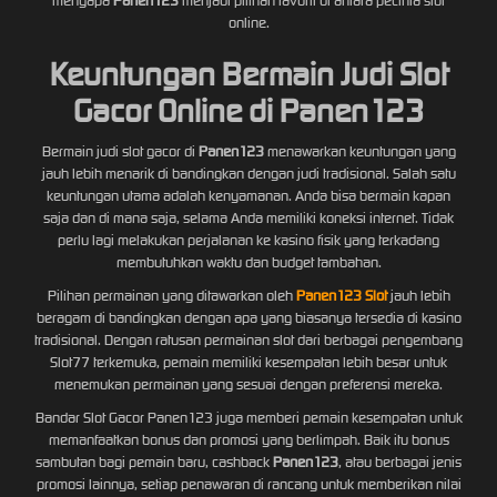
mengapa
Panen123
menjadi pilihan favorit di antara pecinta slot
online.
Keuntungan Bermain Judi Slot
Gacor Online di Panen123
Bermain judi slot gacor di
Panen123
menawarkan keuntungan yang
jauh lebih menarik di bandingkan dengan judi tradisional. Salah satu
keuntungan utama adalah kenyamanan. Anda bisa bermain kapan
saja dan di mana saja, selama Anda memiliki koneksi internet. Tidak
perlu lagi melakukan perjalanan ke kasino fisik yang terkadang
membutuhkan waktu dan
budget tambahan.
Pilihan permainan yang ditawarkan oleh
Panen123 Slot
jauh lebih
beragam di bandingkan dengan apa yang biasanya tersedia di kasino
tradisional. Dengan ratusan permainan slot dari berbagai pengembang
Slot77 terkemuka, pemain memiliki kesempatan lebih besar untuk
menemukan permainan yang sesuai dengan preferensi mereka.
Bandar Slot Gacor Panen123 juga memberi pemain kesempatan untuk
memanfaatkan bonus dan promosi yang berlimpah. Baik itu bonus
sambutan bagi pemain baru, cashback
Panen123
, atau berbagai jenis
promosi lainnya, setiap penawaran di rancang untuk memberikan nilai