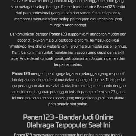
Slot77 Maxwin ini menghadirkan layanan pelanggan terpadu yang
siap melayani setiap harinya. Tim customer service
Panen123
terdiri
dari para profesional yang terlatih dan ramah. Selalu siap untuk
membantu menyelesaikan setiap pertanyaan atau masalah yang
mungkin Anda hadapi.
Berkomunikasi dengan
Panen123
support kami sangatlah mudah dan
dapat di lakukan melalui berbagai platform. Termasuk aplikasi
WhatsApp, live chat di website kami, atau melalui media sosial lainnya.
Kami berkomitmen untuk memberikan respon yang cepat dan efektif
agar Anda dapat kembali menikmati permainan dengan nyaman dan
tanpa hambatan.
Panen123
mengerti pentingnya layanan pelanggan yang responsif
dan dapat di andalkan, terutama dalam dunia judi online. Tidak peduli
apa pertanyaan atau masalah Anda, tim kami siap membantu dengan
solusi terbaik. Layanan pelanggan terbaik pada platform slot77 gacor
ini merupakan salah satu aspek yang menjadikannya pilihan utama
para pemain slot online.
Panen123 - Bandar Judi Online
Olahraga Terpopuler Saat Ini
Panen123
menawarkan pengalaman judi online olahraga terbaik