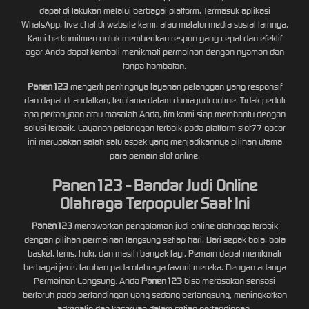
dapat di lakukan melalui berbagai platform. Termasuk aplikasi
WhatsApp, live chat di website kami, atau melalui media sosial lainnya.
Kami berkomitmen untuk memberikan respon yang cepat dan efektif
agar Anda dapat kembali menikmati permainan dengan nyaman dan
tanpa hambatan.
Panen123
mengerti pentingnya layanan pelanggan yang responsif
dan dapat di andalkan, terutama dalam dunia judi online. Tidak peduli
apa pertanyaan atau masalah Anda, tim kami siap membantu dengan
solusi terbaik. Layanan pelanggan terbaik pada platform slot77 gacor
ini merupakan salah satu aspek yang menjadikannya pilihan utama
para pemain slot online.
Panen123 - Bandar Judi Online
Olahraga Terpopuler Saat Ini
Panen123
menawarkan pengalaman judi online olahraga terbaik
dengan pilihan permainan langsung setiap hari. Dari sepak bola, bola
basket, tenis, hoki, dan masih banyak lagi. Pemain dapat menikmati
berbagai jenis taruhan pada olahraga favorit mereka. Dengan adanya
Permainan Langsung. Anda
Panen123
bisa merasakan sensasi
bertaruh pada pertandingan yang sedang berlangsung, meningkatkan
adrenalin dan keseruan dalam setiap pertandingan.