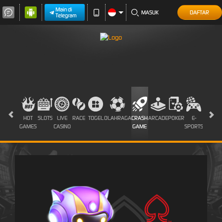
Main di
MASUK
DAFTAR
Telegram
HOT
SLOTS
LIVE
RACE
TOGEL
OLAHRAGA
CRASH
ARCADE
POKER
E-
SABUN
GAMES
CASINO
GAME
SPORTS
AYAM