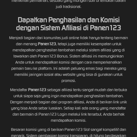
menikmati permainan, sesuatu yang mungkin sulit di temukan dalam
judi tradisional.
Dapatkan Penghasilan dan Komisi
dengan Sistem Afiliasi di Panen123
Menjadi bagian dari komunitas judi online tidak hanya tentang bermain
dan menang
Panen123
, tetapi juga memiliki kesempatan untuk
mendapatkan penghasilan tambahan melalui sistem afiliasi yang di
tawarkan oleh Panen123 Bonus. Sistem afiliasi ini memungkinkan
Anda untuk mendapatkan komisi dengan cara memperkenalkan
pemain baru ke platform. Ini adalah peluang emas bagi mereka yang
memiliki jaringan sosial atau website yang bisa di gunakan untuk
promosi.
Mendaftar
Panen123
sebagai afiliasi tentu sangat mudah dan terbuka
untuk siapa saja yang ingin mendapatkan penghasilan tambahan.
Dengan menjadi bagian dari program afiliasi, Anda di berikan link unik
yang bisa Anda sebar luaskan. Setiap kali ada orang yang mendaftar
dan bermain di Panen123 Login melalui link tersebut, Anda berhak
mendapatkan komisi.
Besaran komisi yang di berikan Panen123 Slot sangat kompetitif dan
menarik. Sistem pembagian komisi transparan, di hitung berdasarkan