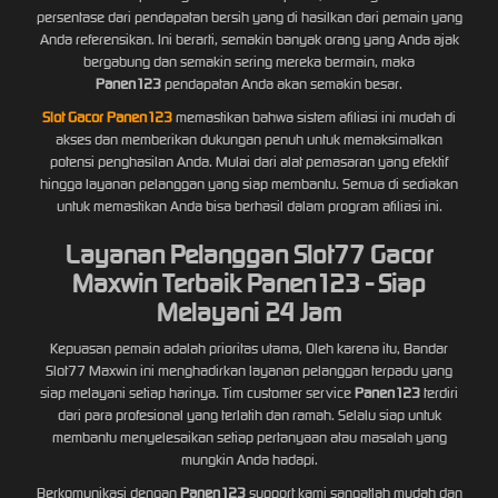
persentase dari pendapatan bersih yang di hasilkan dari pemain yang
Anda referensikan. Ini berarti, semakin banyak orang yang Anda ajak
bergabung dan semakin sering mereka bermain, maka
Panen123
pendapatan Anda akan semakin besar.
Slot Gacor Panen123
memastikan bahwa sistem afiliasi ini mudah di
akses dan memberikan dukungan penuh untuk memaksimalkan
potensi penghasilan Anda. Mulai dari alat pemasaran yang efektif
hingga layanan pelanggan yang siap membantu. Semua di sediakan
untuk memastikan Anda bisa berhasil dalam program afiliasi ini.
Layanan Pelanggan Slot77 Gacor
Maxwin Terbaik Panen123 - Siap
Melayani 24 Jam
Kepuasan pemain adalah prioritas utama, Oleh karena itu, Bandar
Slot77 Maxwin ini menghadirkan layanan pelanggan terpadu yang
siap melayani setiap harinya. Tim customer service
Panen123
terdiri
dari para profesional yang terlatih dan ramah. Selalu siap untuk
membantu menyelesaikan setiap pertanyaan atau masalah yang
mungkin Anda hadapi.
Berkomunikasi dengan
Panen123
support kami sangatlah mudah dan