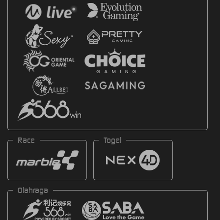
Race
Togel
Olahraga