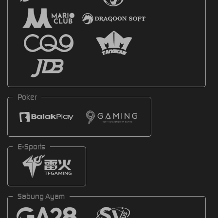
Poker
E-Sports
Sabung Ayam