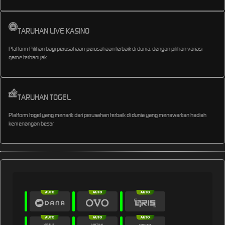
TARUHAN LIVE KASINO
Platform Pilihan bagi perusahaan-perusahaan terbaik di dunia, dengan pilihan variasi
game terbanyak
TARUHAN TOGEL
Platform togel yang menarik dari perusahan terbaik di dunia yang menawarkan hadiah
kemenangan besar