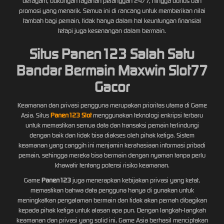
beragam, dukungan layanan pelanggan 24/7, hingga bonus dan
promosi yang menarik. Semua ini di rancang untuk memberikan nilai
tambah bagi pemain, tidak hanya dalam hal keuntungan finansial
tetapi juga kesenangan dalam bermain.
Situs Panen123 Salah Satu
Bandar Bermain Maxwin Slot77
Gacor
Keamanan dan privasi pengguna merupakan prioritas utama di Game
Asia. Situs
Panen123 Slot
menggunakan teknologi enkripsi terbaru
untuk memastikan semua data dan transaksi pemain terlindungi
dengan baik dan tidak bisa diakses oleh pihak ketiga. Sistem
keamanan yang canggih ini menjamin kerahasiaan informasi pribadi
pemain, sehingga mereka bisa bermain dengan nyaman tanpa perlu
khawatir tentang potensi risiko keamanan.
Game
Panen123
juga menerapkan kebijakan privasi yang ketat,
memastikan bahwa data pengguna hanya di gunakan untuk
meningkatkan pengalaman bermain dan tidak akan pernah dibagikan
kepada pihak ketiga untuk alasan apa pun. Dengan langkah-langkah
keamanan dan privasi yang solid ini, Game Asia berhasil menciptakan