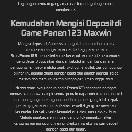
lingkungan bermain yang aman dan terpercaya bagi semua
membernya.
Kemudahan Mengisi Deposit di
Game Panen123 Maxwin
Mengisi deposit di Game Asia sangatlah mudah dan praktis,
memberikan kenyamanan ekstra bagi para pemain.
Situs
Panen123
menyediakan berbagai pilihan metode pembayaran
yang dapat disesuaikan dengan kebutuhan dan kenyamanan
pengguna, termasuk melalui bank lokal dan e-wallet. Dengan adanya
pilihan ini, pemain dapat dengan cepat dan mudah mengisi saldo
mereka dan memulai bermain tanpa perlu menunggu lama.
Pilihan bank lokal yang tersedia
Panen123
sangatlah beragam,
memastikan bahwa hampir semua pemain dapat melakukan transaksi
dari bank yang mereka gunakan. Untuk proses yang lebih cepat,
pemain juga dapat memanfaatkan e-wallet yang menawarkan
kecepatan transaksi serta kemudahan dalam mengakses dana.
Metode pembayaran ini dirancang untuk memaksimalkan
kenyamanan pengguna, memungkinkan mereka mengisi deposit
dengan cepat dan aman.