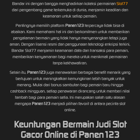
Bandar ini dengan bangga menghadirkan koleksi permainan
Slot77
dari pengembang game terkemuka di dunia, menjamin keadilan dan
keamanan untuk setiap pemain.
Pentingnya memilih platform
Panen123
terpercaya tidak bisa di
abaikan. Kami memahami hal ini dan berkomitmen untuk memberikan
pengalaman bermain yang tidak hanya menyenangkan tetapi juga
aman. Dengan lisensi resmi dan penggunaan teknologi enkripsi terkini,
Bandar Slot77 menjamin keamanan data dan transaksi para pemain,
memberikan kenyamanan bagi mereka untuk menikmati permainan
tanpa kekhawatiran.
Selain itu,
Panen123
juga menawarkan berbagai benefit menarik yang
bertujuan untuk meningkatkan kemungkinan lebih banyak untuk
menang. Mulai dari bonus sambutan bagi pemain baru hingga
cashback mingguan, setiap penawaran dirancang untuk memberi nilai
tambah bagi para pemain setia. Ini merupakan salah satu alasan
mengapa
Panen123
menjadi pilihan favorit di antara pecinta slot
online.
Keuntungan Bermain Judi Slot
Gacor Online di Panen123