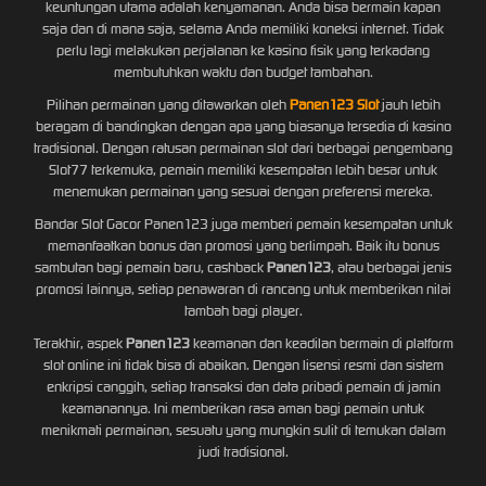
keuntungan utama adalah kenyamanan. Anda bisa bermain kapan
saja dan di mana saja, selama Anda memiliki koneksi internet. Tidak
perlu lagi melakukan perjalanan ke kasino fisik yang terkadang
membutuhkan waktu dan
budget tambahan.
Pilihan permainan yang ditawarkan oleh
Panen123 Slot
jauh lebih
beragam di bandingkan dengan apa yang biasanya tersedia di kasino
tradisional. Dengan ratusan permainan slot dari berbagai pengembang
Slot77 terkemuka, pemain memiliki kesempatan lebih besar untuk
menemukan permainan yang sesuai dengan preferensi mereka.
Bandar Slot Gacor Panen123 juga memberi pemain kesempatan untuk
memanfaatkan bonus dan promosi yang berlimpah. Baik itu bonus
sambutan bagi pemain baru, cashback
Panen123
, atau berbagai jenis
promosi lainnya, setiap penawaran di rancang untuk memberikan nilai
tambah bagi player.
Terakhir, aspek
Panen123
keamanan dan keadilan bermain di platform
slot online ini tidak bisa di abaikan. Dengan lisensi resmi dan sistem
enkripsi canggih, setiap transaksi dan data pribadi pemain di jamin
keamanannya. Ini memberikan rasa aman bagi pemain untuk
menikmati permainan, sesuatu yang mungkin sulit di temukan dalam
judi tradisional.