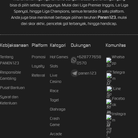
bisa di pilih setiap minggunya. Mulai dari Liga Premier Inggris, La Liga
Spanyol, hingga Liga Champions, semua tersedia di satu platform.
Anda juga bisa menikmati berbagai pilihan taruhan
Panen123
, mulai
dari skor akhir, pencetak gol terbanyak, hingga handicap.
Kebijaksanaan
Platform
Kategori
Dukungan
Komunitas
Tentang
Promosi
Hot Games
+628777658
Whatsa
PANEN123
0570
pp
Loyalty
Slots
Responsible
Telegra
panen123
Referral
Live
Gambling
m
Casino
Pusat Bantuan
Line
Race
Syarat dan
Facebo
Togel
Ketentuan
ok
Olahraga
Instagra
Crash
m
Game
Arcade