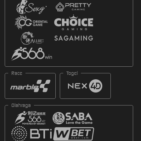
Race
Togel
Olahraga