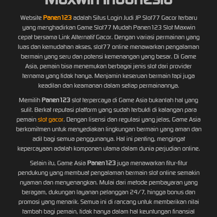
Website
Panen123
adalah Situs Login Judi JP Slot77 Gacor terbaru
yang menghadirkan Game Slot77 Mudah Panen123 Slot Maxwin
cepat bersama Link Alternatif Gacor. Dengan variasi permainan yang
luas dan kemudahan akses, slot77 online menawarkan pengalaman
bermain yang seru dan potensi kemenangan yang besar. Di Game
Asia, pemain bisa menemukan berbagai jenis slot dari provider
ternama yang tidak hanya. Menjamin keseruan bermain tapi juga
keadilan dan keamanan dalam setiap permainannya.
Memilih
Panen123
slot terpercaya di Game Asia bukanlah hal yang
sulit. Berkat reputasi platform yang sudah terbukti di kalangan para
pemain
slot gacor
. Dengan lisensi dan regulasi yang jelas, Game Asia
berkomitmen untuk menyediakan lingkungan bermain yang aman dan
adil bagi semua penggunanya. Hal ini penting, mengingat
kepercayaan adalah komponen utama dalam dunia perjudian online.
Selain itu, Game Asia
Panen123
juga menawarkan fitur-fitur
pendukung yang membuat pengalaman bermain slot online semakin
nyaman dan menyenangkan. Mulai dari metode pembayaran yang
beragam, dukungan layanan pelanggan 24/7, hingga bonus dan
promosi yang menarik. Semua ini di rancang untuk memberikan nilai
tambah bagi pemain, tidak hanya dalam hal keuntungan finansial