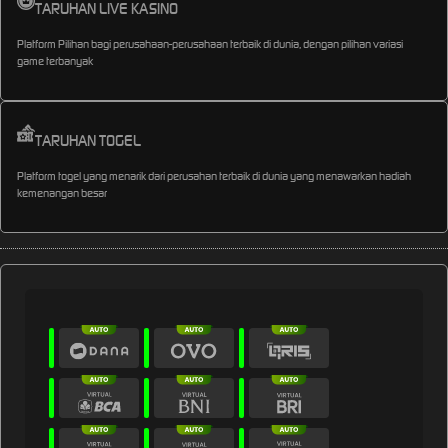
TARUHAN LIVE KASINO
Platform Pilihan bagi perusahaan-perusahaan terbaik di dunia, dengan pilihan variasi
game terbanyak
TARUHAN TOGEL
Platform togel yang menarik dari perusahan terbaik di dunia yang menawarkan hadiah
kemenangan besar