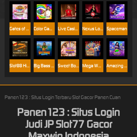
Gates of Olympus Roulette
Color Game Bonanza
Live Casino Lobby
Nexus Lounge
Spaceman
Slot88 High Flyer
Big Bass Crash
Sweet Bonanza Candyland
Mega Wheel
Amazing Baccarat
Panen123 : Situs Login Terbaru Slot Gacor Panen Cuan
Panen123 : Situs Login
Judi JP Slot77 Gacor
Maxwin Indonesia