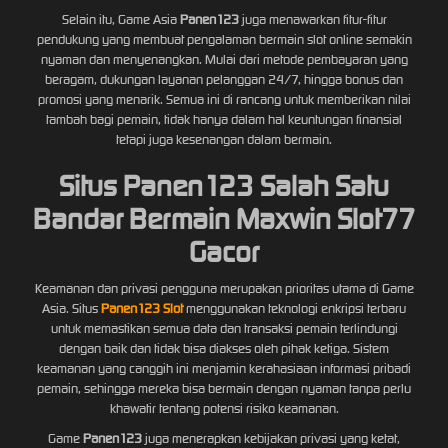
Selain itu, Game Asia
Panen123
juga menawarkan fitur-fitur
pendukung yang membuat pengalaman bermain slot online semakin
nyaman dan menyenangkan. Mulai dari metode pembayaran yang
beragam, dukungan layanan pelanggan 24/7, hingga bonus dan
promosi yang menarik. Semua ini di rancang untuk memberikan nilai
tambah bagi pemain, tidak hanya dalam hal keuntungan finansial
tetapi juga kesenangan dalam bermain.
Situs Panen123 Salah Satu
Bandar Bermain Maxwin Slot77
Gacor
Keamanan dan privasi pengguna merupakan prioritas utama di Game
Asia. Situs
Panen123 Slot
menggunakan teknologi enkripsi terbaru
untuk memastikan semua data dan transaksi pemain terlindungi
dengan baik dan tidak bisa diakses oleh pihak ketiga. Sistem
keamanan yang canggih ini menjamin kerahasiaan informasi pribadi
pemain, sehingga mereka bisa bermain dengan nyaman tanpa perlu
khawatir tentang potensi risiko keamanan.
Game
Panen123
juga menerapkan kebijakan privasi yang ketat,