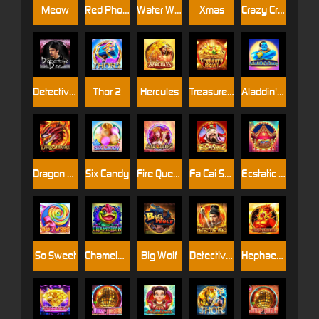
Meow
Red Phoenix
Water World
Xmas
Crazy Crazy 2
Detective Dee
Thor 2
Hercules
Treasure Bowl
Aladdin's lamp
Dragon Heart
Six Candy
Fire Queen2
Fa Cai Shen2
Ecstatic Circus
So Sweet
Chameleon
Big Wolf
Detective Dee 2
Hephaestus