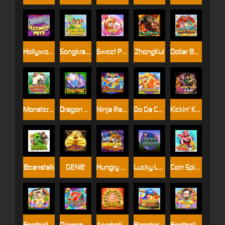
Hollywood Pets
Songkran Festival
Sweet POP
ZhongKui
Dollar Bomb
Monster Hunter
Dragon Ball
Ninja Raccoon
Oo Ga Cha Ka
Kickin' Kash
Beanstalk
GENIE
Hungry Cats
Lucky Legend
Coin Spinner
Football Fever
Diamond Fruit
Acrobatics
Baseball Fever
Football Fever M