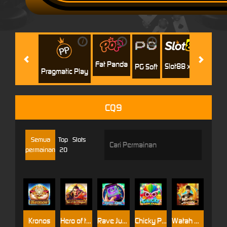
i
i
i
i
i
Facha
Fat Panda
Slot88 x PP
PG Soft
Pragmatic Play
CQ9
Semua
Top
Slots
permainan
20
Kronos
Hero of the 3 Kingdoms - Cao Cao
Rave Jump Mobile
Chicky Parm Parm
Watah Master Turbo