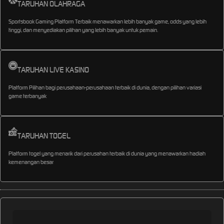
TARUHAN OLAHRAGA
Sportsbook Gaming Platform Terbaik menawarkan lebih banyak game, odds yang lebih
tinggi, dan menyediakan pilihan yang lebih banyak untuk pemain.
TARUHAN LIVE KASINO
Platform Pilihan bagi perusahaan-perusahaan terbaik di dunia, dengan pilihan variasi
game terbanyak
TARUHAN TOGEL
Platform togel yang menarik dari perusahan terbaik di dunia yang menawarkan hadiah
kemenangan besar