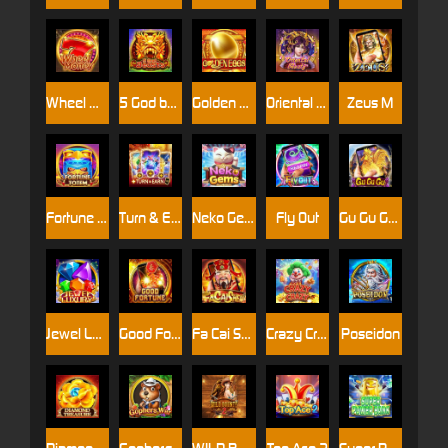
Wheel Money
5 God beasts
Golden Eggs
Oriental Beauty
Zeus M
Fortune Totem
Turn & Earn
Neko Gems
Fly Out
Gu Gu Gu M
Jewel Luxury
Good Fortune M
Fa Cai Shen M
Crazy Crazy
Poseidon