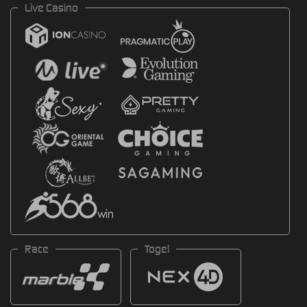
Live Casino
Race
Togel